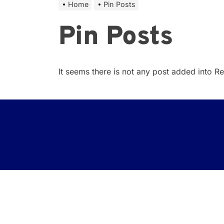
Home
Pin Posts
Pin Posts
It seems there is not any post added into Rea